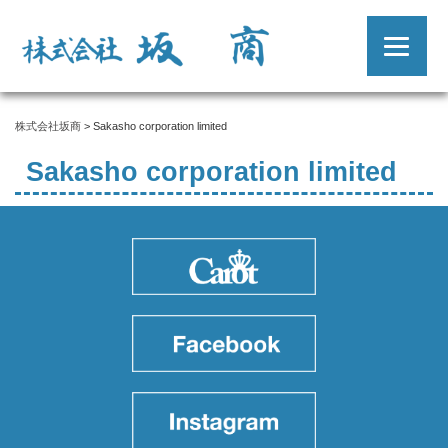
株式会社坂商
>
Sakasho corporation limited
Sakasho corporation limited